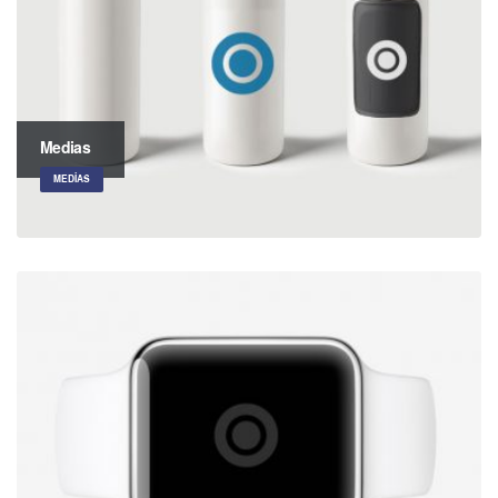
Medias
MEDIAS