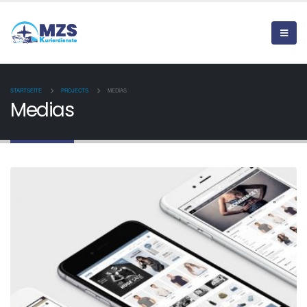
STARTSEITE
PROJECTS
MEDIAS
Medias