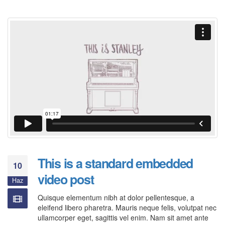
This is a standard embedded
10
video post
Haz
Quisque elementum nibh at dolor pellentesque, a
eleifend libero pharetra. Mauris neque felis, volutpat nec
ullamcorper eget, sagittis vel enim. Nam sit amet ante