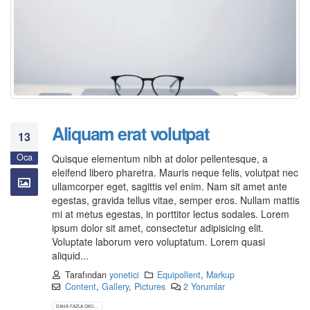
Aliquam erat volutpat
13
Oca
Quisque elementum nibh at dolor pellentesque, a
eleifend libero pharetra. Mauris neque felis, volutpat nec
ullamcorper eget, sagittis vel enim. Nam sit amet ante
egestas, gravida tellus vitae, semper eros. Nullam mattis
mi at metus egestas, in porttitor lectus sodales. Lorem
ipsum dolor sit amet, consectetur adipisicing elit.
Voluptate laborum vero voluptatum. Lorem quasi
aliquid...
Tarafından
yonetici
Equipollent
,
Markup
Content
,
Gallery
,
Pictures
2 Yorumlar
DAHA FAZLA OKU...