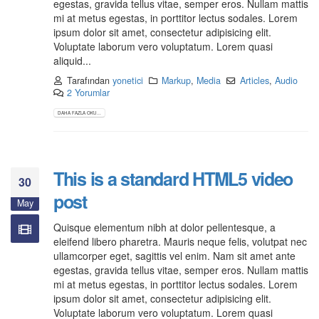
egestas, gravida tellus vitae, semper eros. Nullam mattis
mi at metus egestas, in porttitor lectus sodales. Lorem
ipsum dolor sit amet, consectetur adipisicing elit.
Voluptate laborum vero voluptatum. Lorem quasi
aliquid...
Tarafından
yonetici
Markup
,
Media
Articles
,
Audio
2 Yorumlar
DAHA FAZLA OKU...
This is a standard HTML5 video
30
post
May
Quisque elementum nibh at dolor pellentesque, a
eleifend libero pharetra. Mauris neque felis, volutpat nec
ullamcorper eget, sagittis vel enim. Nam sit amet ante
egestas, gravida tellus vitae, semper eros. Nullam mattis
mi at metus egestas, in porttitor lectus sodales. Lorem
ipsum dolor sit amet, consectetur adipisicing elit.
Voluptate laborum vero voluptatum. Lorem quasi